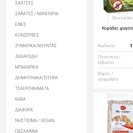
ΣΑΛΤΣΕΣ
ΣΑΛΑΤΕΣ / ΜΑΝΙΤΑΡΙΑ
Skviryanka
ΕΛΙΕΣ
Νιφάδες φαγόπ
ΚΟΝΣΕΡΒΕΣ
Κωδικός:
1
ΖΥΜΑΡΙΚΑ/ΝΟΥΝΤΛΣ
ΖΑΧΑΡΩΔΗ
Ποσότητα /
κιβώτιο:
ΜΠΑΧΑΡΙΚΑ
Βάρος /
ΔΗΜΗΤΡΙΑΚΑ/ΣΙΤΗΡΑ
γραμμάρια:
ΤΣΑΙ/ΡΟΦΗΜΑΤΑ
ΚΑΒΑ
ΔΙΑΦΟΡΑ
ΝΗΣΤΙΣΙΜΑ / VEGAN
ΠΑΣΧΑΛΙΝΑ