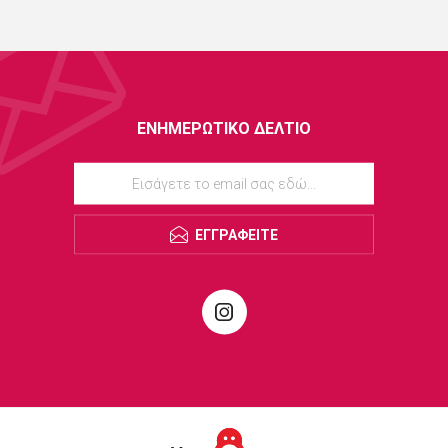
ΕΝΗΜΕΡΩΤΙΚΌ ΔΕΛΤΊΟ
ΕΓΓΡΑΦΕΊΤΕ