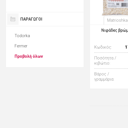
ΠΑΡΑΓΩΓΟΙ
Matrioshka
Νιφάδες βρώ
Todorka
Fermer
Κωδικός:
1
Προβολή όλων
Ποσότητα /
κιβώτιο:
Βάρος /
γραμμάρια: