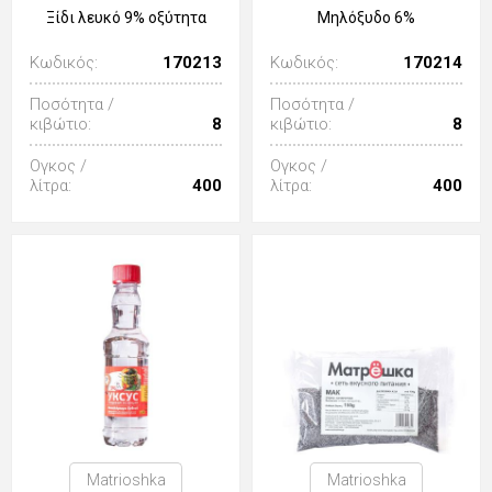
Ξίδι λευκό 9% οξύτητα
Μηλόξυδο 6%
Κωδικός:
170213
Κωδικός:
170214
Ποσότητα /
Ποσότητα /
κιβώτιο:
8
κιβώτιο:
8
Ογκος /
Ογκος /
λίτρα:
400
λίτρα:
400
Matrioshka
Matrioshka