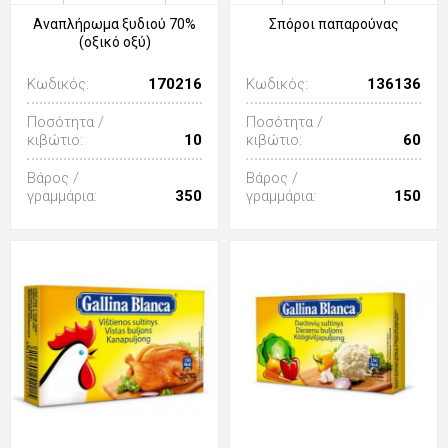
Αναπλήρωμα ξυδιού 70%
Σπόροι παπαρούνας
(οξικό οξύ)
Κωδικός:
170216
Κωδικός:
136136
Ποσότητα /
Ποσότητα /
κιβώτιο:
10
κιβώτιο:
60
Βάρος /
Βάρος /
γραμμάρια:
350
γραμμάρια:
150