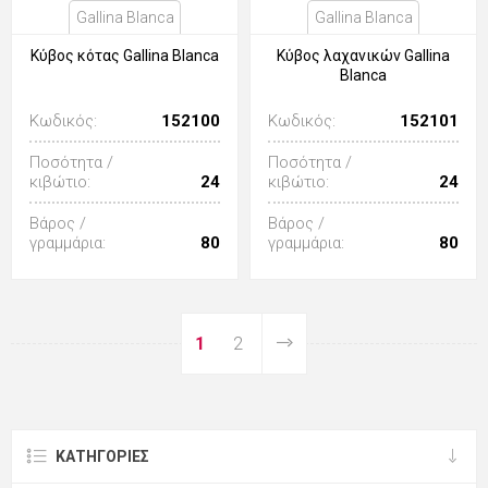
Gallina Blanca
Gallina Blanca
Κύβος κότας Gallina Blanca
Κύβος λαχανικών Gallina
Blanca
Κωδικός:
152100
Κωδικός:
152101
Ποσότητα /
Ποσότητα /
κιβώτιο:
24
κιβώτιο:
24
Βάρος /
Βάρος /
γραμμάρια:
80
γραμμάρια:
80
1
2
ΚΑΤΗΓΟΡΊΕΣ