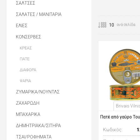
ΣΑΛΤΣΕΣ
ΣΑΛΑΤΕΣ / ΜΑΝΙΤΑΡΙΑ
ανά σελίδα
ΕΛΙΕΣ
ΚΟΝΣΕΡΒΕΣ
ΚΡΕΑΣ
ΠΑΤΕ
ΔΙΑΦΟΡΑ
ΨΑΡΙΑ
ΖΥΜΑΡΙΚΑ/ΝΟΥΝΤΛΣ
ΖΑΧΑΡΩΔΗ
Brivais Vilni
ΜΠΑΧΑΡΙΚΑ
Πατέ από γαύρο Το
ΔΗΜΗΤΡΙΑΚΑ/ΣΙΤΗΡΑ
Κωδικός:
1
ΤΣΑΙ/ΡΟΦΗΜΑΤΑ