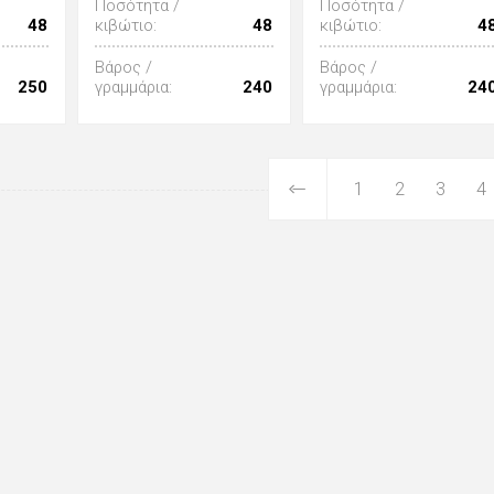
Ποσότητα /
Ποσότητα /
48
κιβώτιο:
48
κιβώτιο:
4
Βάρος /
Βάρος /
250
γραμμάρια:
240
γραμμάρια:
24
1
2
3
4