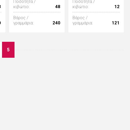
Ποσότητα /
Ποσότητα /
8
κιβώτιο:
48
κιβώτιο:
12
Βάρος /
Βάρος /
0
γραμμάρια:
240
γραμμάρια:
121
5