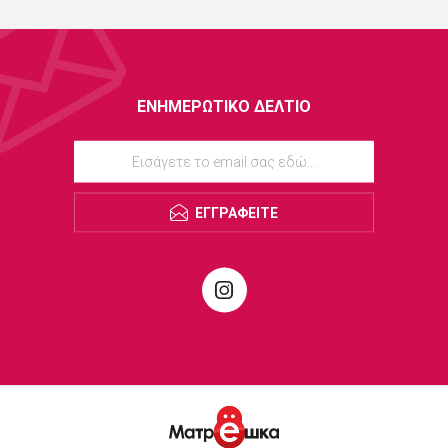
ΕΝΗΜΕΡΩΤΙΚΌ ΔΕΛΤΊΟ
ΕΓΓΡΑΦΕΊΤΕ