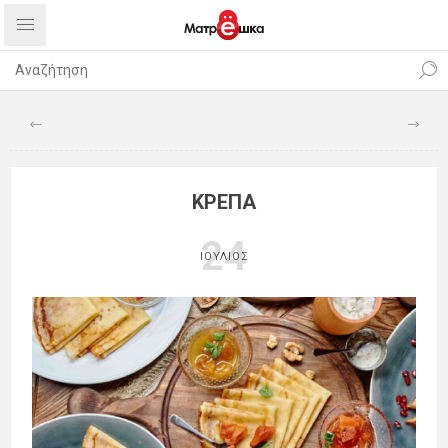
ΚΡΈΠΑ
24
ΙΟΎΛΙΟΣ