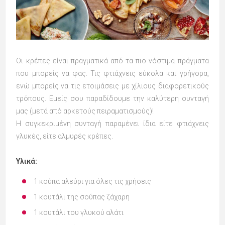
Οι κρέπες είναι πραγματικά από τα πιο νόστιμα πράγματα
που μπορείς να φας. Τις φτιάχνεις εύκολα και γρήγορα,
ενώ μπορείς να τις ετοιμάσεις με χίλιους διαφορετικούς
τρόπους. Εμείς σου παραδίδουμε την καλύτερη συνταγή
μας (μετά από αρκετούς πειραματισμούς)!
Η συγκεκριμένη συνταγή παραμένει ίδια είτε φτιάχνεις
γλυκές, είτε αλμυρές κρέπες.
Υλικά:
1 κούπα αλεύρι για όλες τις χρήσεις
1 κουτάλι της σούπας ζάχαρη
1 κουτάλι του γλυκού αλάτι