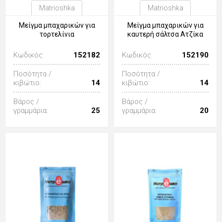
Matrioshka
Matrioshka
Μείγμα μπαχαρικών για
Μείγμα μπαχαρικών για
τορτελίνια
καυτερή σάλτσα Ατζίκα
Κωδικός:
152182
Κωδικός:
152190
Ποσότητα /
Ποσότητα /
κιβώτιο:
14
κιβώτιο:
14
Βάρος /
Βάρος /
γραμμάρια:
25
γραμμάρια:
20