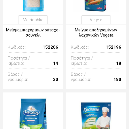
Matrioshka
Vegeta
Μείγμα μπαχαρικών ούτσχο-
Μείγμα αποξηραμένων
σουνέλι
λαχανικών Vegeta
Κωδικός:
152206
Κωδικός:
152196
Ποσότητα /
Ποσότητα /
κιβώτιο:
14
κιβώτιο:
18
Βάρος /
Βάρος /
γραμμάρια:
20
γραμμάρια:
180