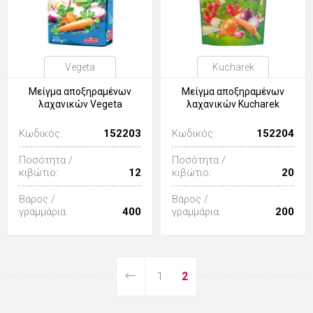
Vegeta
Kucharek
Μείγμα αποξηραμένων
Μείγμα αποξηραμένων
λαχανικών Vegeta
λαχανικών Kucharek
Κωδικός:
152203
Κωδικός:
152204
Ποσότητα /
Ποσότητα /
κιβώτιο:
12
κιβώτιο:
20
Βάρος /
Βάρος /
γραμμάρια:
400
γραμμάρια:
200
1
2