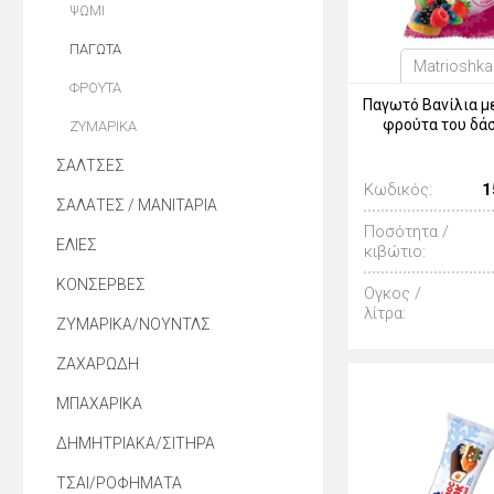
ΨΩΜΙ
ΠΑΓΩΤΑ
Matrioshka
ΦΡΟΥΤΑ
Παγωτό Βανίλια μ
φρούτα του δά
ΖΥΜΑΡΙΚΑ
ΣΑΛΤΣΕΣ
Κωδικός:
1
ΣΑΛΑΤΕΣ / ΜΑΝΙΤΑΡΙΑ
Ποσότητα /
ΕΛΙΕΣ
κιβώτιο:
ΚΟΝΣΕΡΒΕΣ
Ογκος /
λίτρα:
ΖΥΜΑΡΙΚΑ/ΝΟΥΝΤΛΣ
ΖΑΧΑΡΩΔΗ
ΜΠΑΧΑΡΙΚΑ
ΔΗΜΗΤΡΙΑΚΑ/ΣΙΤΗΡΑ
ΤΣΑΙ/ΡΟΦΗΜΑΤΑ