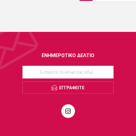
ΕΝΗΜΕΡΩΤΙΚΌ ΔΕΛΤΊΟ
ΕΓΓΡΑΦΕΊΤΕ