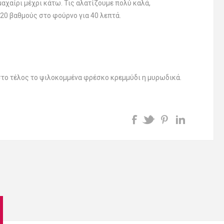
αχαίρι μέχρι κάτω. Τις αλατίζουμε πολύ καλά,
220 βαθμούς στο φούρνο για 40 λεπτά.
 στο τέλος το ψιλοκομμένα φρέσκο κρεμμύδι η μυρωδικά.