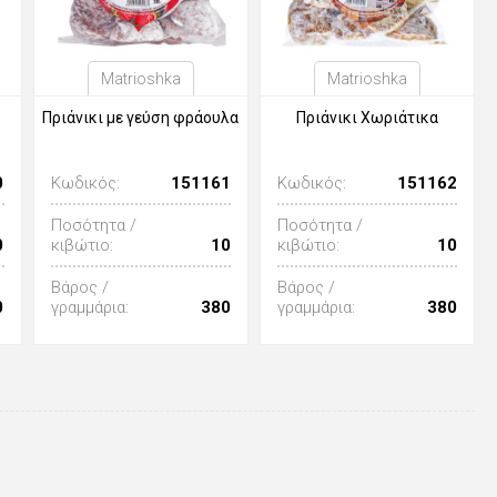
Matrioshka
Matrioshka
Πριάνικι με γεύση φράουλα
Πριάνικι Χωριάτικα
0
Κωδικός:
151161
Κωδικός:
151162
Ποσότητα /
Ποσότητα /
0
κιβώτιο:
10
κιβώτιο:
10
Βάρος /
Βάρος /
0
γραμμάρια:
380
γραμμάρια:
380