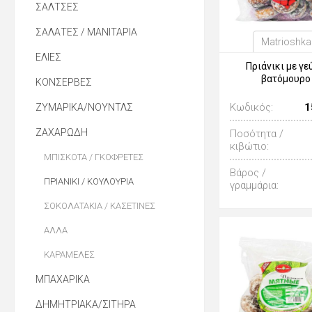
ΣΑΛΤΣΕΣ
ΣΑΛΑΤΕΣ / ΜΑΝΙΤΑΡΙΑ
Matrioshka
ΕΛΙΕΣ
Πριάνικι με γ
βατόμουρο
ΚΟΝΣΕΡΒΕΣ
Κωδικός:
1
ΖΥΜΑΡΙΚΑ/ΝΟΥΝΤΛΣ
ΖΑΧΑΡΩΔΗ
Ποσότητα /
κιβώτιο:
ΜΠΙΣΚΟΤΑ / ΓΚΟΦΡΕΤΕΣ
Βάρος /
ΠΡΙΑΝΙΚΙ / ΚΟΥΛΟΥΡΙΑ
γραμμάρια:
ΣΟΚΟΛΑΤΑΚΙΑ / ΚΑΣΕΤΙΝΕΣ
ΑΛΛΑ
ΚΑΡΑΜΕΛΕΣ
ΜΠΑΧΑΡΙΚΑ
ΔΗΜΗΤΡΙΑΚΑ/ΣΙΤΗΡΑ