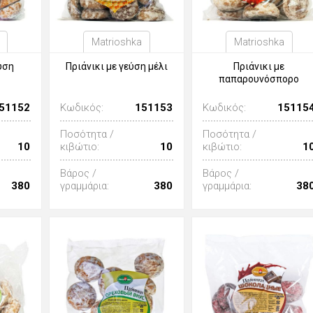
Matrioshka
Matrioshka
εύση
Πριάνικι με γεύση μέλι
Πριάνικι με
παπαρουνόσπορο
51152
Κωδικός:
151153
Κωδικός:
15115
Ποσότητα /
Ποσότητα /
10
κιβώτιο:
10
κιβώτιο:
1
Βάρος /
Βάρος /
380
γραμμάρια:
380
γραμμάρια:
38