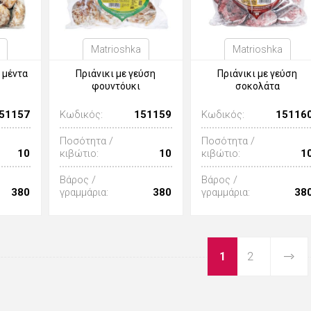
Matrioshka
Matrioshka
 μέντα
Πριάνικι με γεύση
Πριάνικι με γεύση
φουντόυκι
σοκολάτα
51157
Κωδικός:
151159
Κωδικός:
15116
Ποσότητα /
Ποσότητα /
10
κιβώτιο:
10
κιβώτιο:
1
Βάρος /
Βάρος /
380
γραμμάρια:
380
γραμμάρια:
38
1
2