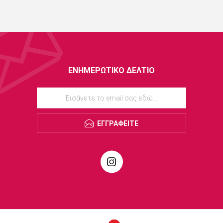
ΕΝΗΜΕΡΩΤΙΚΌ ΔΕΛΤΊΟ
ΕΓΓΡΑΦΕΊΤΕ