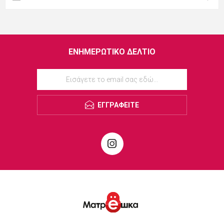
ΕΝΗΜΕΡΩΤΙΚΌ ΔΕΛΤΊΟ
ΕΓΓΡΑΦΕΊΤΕ