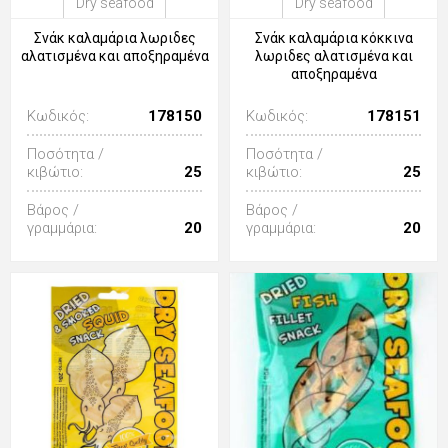
Dry seafood
Dry seafood
Σνάκ καλαμάρια λωριδες
Σνάκ καλαμάρια κόκκινα
αλατισμένα και αποξηραμένα
λωριδες αλατισμένα και
αποξηραμένα
Κωδικός:
178150
Κωδικός:
178151
Ποσότητα /
Ποσότητα /
κιβώτιο:
25
κιβώτιο:
25
Βάρος /
Βάρος /
γραμμάρια:
20
γραμμάρια:
20