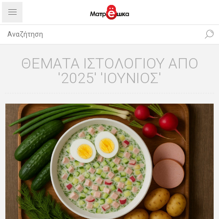
ΘΈΜΑΤΑ ΙΣΤΟΛΟΓΊΟΥ ΑΠΌ
'2025' 'ΙΟΎΝΙΟΣ'