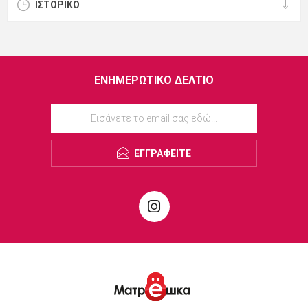
ΙΣΤΟΡΙΚΌ
ΕΝΗΜΕΡΩΤΙΚΌ ΔΕΛΤΊΟ
ΕΓΓΡΑΦΕΊΤΕ