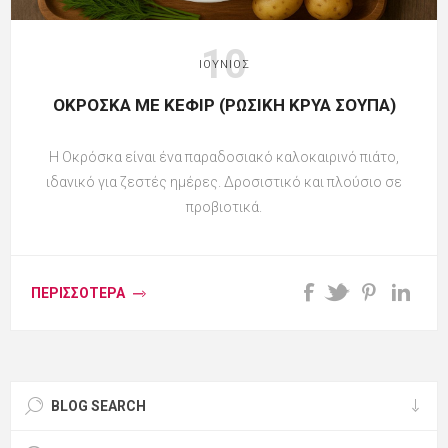
10
ΙΟΎΝΙΟΣ
ΟΚΡΌΣΚΑ ΜΕ ΚΕΦΊΡ (ΡΩΣΙΚΉ ΚΡΎΑ ΣΟΎΠΑ)
Η Οκρόσκα είναι ένα παραδοσιακό καλοκαιρινό πιάτο,
ιδανικό για ζεστές ημέρες. Δροσιστικό και πλούσιο σε
προβιοτικά.
ΠΕΡΙΣΣΌΤΕΡΑ
BLOG SEARCH