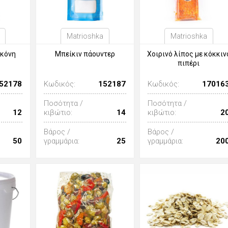
Matrioshka
Matrioshka
σκόνη
Μπείκιν πάουντερ
Χοιρινό λίπος με κόκκιν
πιπέρι
52178
Κωδικός:
152187
Κωδικός:
17016
Ποσότητα /
Ποσότητα /
12
κιβώτιο:
14
κιβώτιο:
2
Βάρος /
Βάρος /
50
γραμμάρια:
25
γραμμάρια:
20