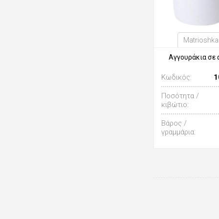
Matrioshka
Αγγουράκια σε 
Κωδικός:
1
Ποσότητα /
κιβώτιο:
Βάρος /
γραμμάρια: