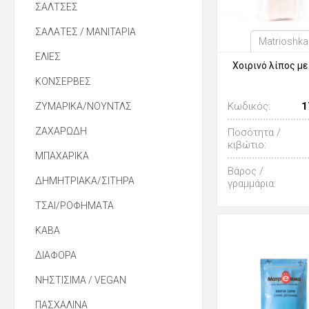
ΣΑΛΤΣΕΣ
ΣΑΛΑΤΕΣ / ΜΑΝΙΤΑΡΙΑ
Matrioshka
ΕΛΙΕΣ
Χοιρινό λίπος με
ΚΟΝΣΕΡΒΕΣ
Κωδικός:
1
ΖΥΜΑΡΙΚΑ/ΝΟΥΝΤΛΣ
ΖΑΧΑΡΩΔΗ
Ποσότητα /
κιβώτιο:
ΜΠΑΧΑΡΙΚΑ
Βάρος /
ΔΗΜΗΤΡΙΑΚΑ/ΣΙΤΗΡΑ
γραμμάρια:
ΤΣΑΙ/ΡΟΦΗΜΑΤΑ
ΚΑΒΑ
ΔΙΑΦΟΡΑ
ΝΗΣΤΙΣΙΜΑ / VEGAN
ΠΑΣΧΑΛΙΝΑ