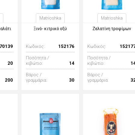
Matrioshka
Matrioshka
 αλάτι
Ξινό- κιτρικό οξύ
Ζελατίνη τροφίμων
70139
Κωδικός:
152176
Κωδικός:
15217
Ποσότητα /
Ποσότητα /
20
κιβώτιο:
14
κιβώτιο:
1
Βάρος /
Βάρος /
200
γραμμάρια:
30
γραμμάρια:
3