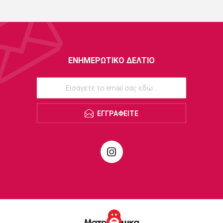
ΕΝΗΜΕΡΩΤΙΚΌ ΔΕΛΤΊΟ
ΕΓΓΡΑΦΕΊΤΕ