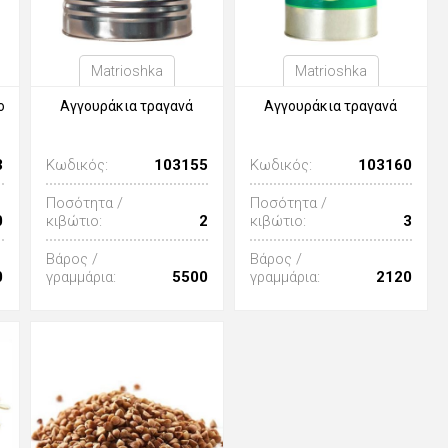
Matrioshka
Matrioshka
ο
Αγγουράκια τραγανά
Αγγουράκια τραγανά
3
Κωδικός:
103155
Κωδικός:
103160
Ποσότητα /
Ποσότητα /
0
κιβώτιο:
2
κιβώτιο:
3
Βάρος /
Βάρος /
0
γραμμάρια:
5500
γραμμάρια:
2120