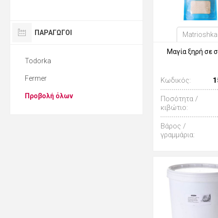
ΠΑΡΑΓΩΓΟΙ
Matrioshka
Μαγία ξηρή σε 
Todorka
Fermer
Κωδικός:
1
Προβολή όλων
Ποσότητα /
κιβώτιο:
Βάρος /
γραμμάρια: