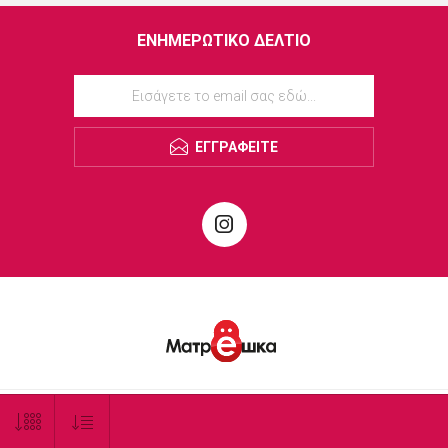
ΕΝΗΜΕΡΩΤΙΚΌ ΔΕΛΤΊΟ
ΕΓΓΡΑΦΕΊΤΕ
© 2026 Matrioshka