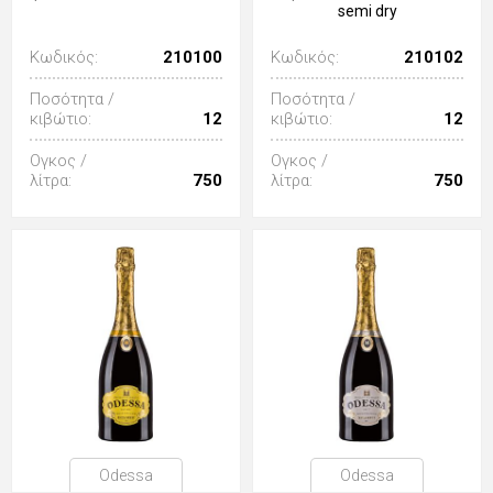
semi dry
Κωδικός:
210100
Κωδικός:
210102
Ποσότητα /
Ποσότητα /
κιβώτιο:
12
κιβώτιο:
12
Ογκος /
Ογκος /
λίτρα:
750
λίτρα:
750
Odessa
Odessa