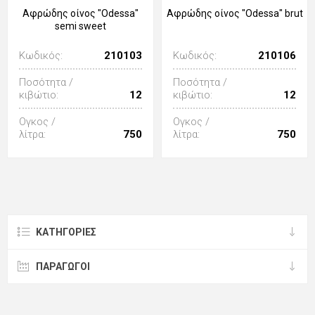
Αφρώδης οίνος "Odessa"
Αφρώδης οίνος "Odessa" brut
semi sweet
Κωδικός:
210103
Κωδικός:
210106
Ποσότητα /
Ποσότητα /
κιβώτιο:
12
κιβώτιο:
12
Ογκος /
Ογκος /
λίτρα:
750
λίτρα:
750
ΚΑΤΗΓΟΡΊΕΣ
ΠΑΡΑΓΩΓΟΙ