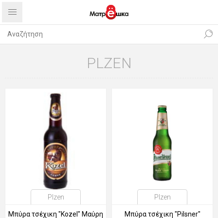
PLZEN
Plzen
Plzen
Μπύρα τσέχικη "Kozel" Μαύρη
Μπύρα τσέχικη "Pilsner"