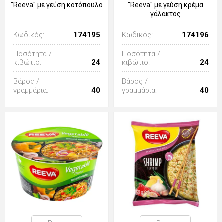
"Reeva" με γεύση κοτόπουλο
"Reeva" με γεύση κρέμα
γάλακτος
Κωδικός:
174195
Κωδικός:
174196
Ποσότητα /
Ποσότητα /
κιβώτιο:
24
κιβώτιο:
24
Βάρος /
Βάρος /
γραμμάρια:
40
γραμμάρια:
40