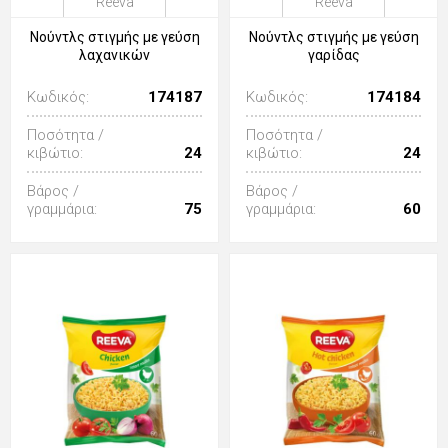
Reeva
Reeva
Νούντλς στιγμής με γεύση
Νούντλς στιγμής με γεύση
λαχανικών
γαρίδας
Κωδικός:
174187
Κωδικός:
174184
Ποσότητα /
Ποσότητα /
κιβώτιο:
24
κιβώτιο:
24
Βάρος /
Βάρος /
γραμμάρια:
75
γραμμάρια:
60